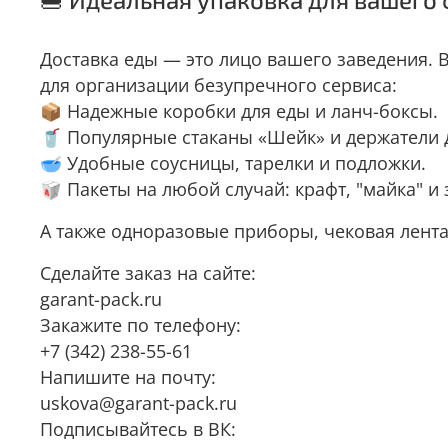
Доставка еды — это лицо вашего заведения. В
для организации безупречного сервиса:
📦 Надежные коробки для еды и ланч-боксы.
🥤 Популярные стаканы «Шейк» и держатели д
🥣 Удобные соусницы, тарелки и подложки.
🥡 Пакеты на любой случай: крафт, "майка" и 
А также одноразовые приборы, чековая лент
Сделайте заказ на сайте:
garant-pack.ru
Закажите по телефону:
+7 (342) 238-55-61
Напишите на почту:
uskova@garant-pack.ru
Подписывайтесь в ВК: