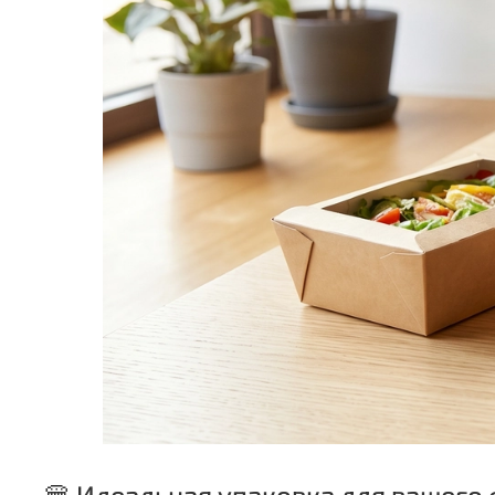
🍔 Идеальная упаковка для вашего 