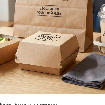
фаст-фуда и доставки!