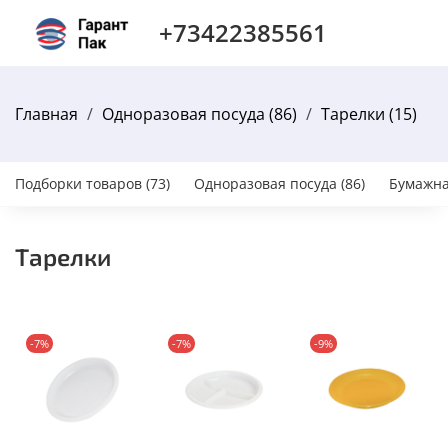
+73422385561
Главная
Одноразовая посуда (86)
Тарелки (15)
Подборки товаров (73)
Одноразовая посуда (86)
Бумажна
Тарелки
-7%
-7%
-9%