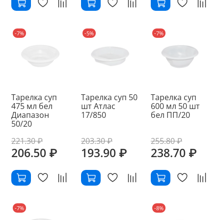
-7%
-5%
-7%
Тарелка суп
Тарелка суп 50
Тарелка суп
475 мл бел
шт Атлас
600 мл 50 шт
Диапазон
17/850
бел ПП/20
50/20
221.30 ₽
203.30 ₽
255.80 ₽
206.50 ₽
193.90 ₽
238.70 ₽
-7%
-8%