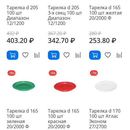
Тарелка d 205
Тарелка d 205
Тарелка d 165
100 шт
3-х секц 100 шт
100 шт желтая
Диапазон
Диапазон
20/2000 Ф
12/1200
12/1200
432 ₽
367.20 ₽
280 ₽
403.20 ₽
342.70 ₽
253.80 ₽
-9%
-9%
-7%
Тарелка d 165
Тарелка d 165
Тарелка d 170
100 шт
100 шт
100 шт Атлас
зеленая
красная
Эконом
20/2000 Ф
20/2000 Ф
27/2700