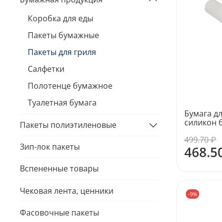
Коробка для еды
Пакеты бумажные
Пакеты для гриля
Салфетки
Полотенце бумажное
Туалетная бумага
Бумага д
силикон 
Пакеты полиэтиленовые
499.70 ₽
Зип-лок пакеты
468.5
Вспененные товары
Чековая лента, ценники
-9%
Фасовочные пакеты