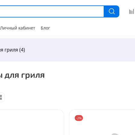
Личный кабинет
Блог
я гриля (4)
 для гриля
-2%