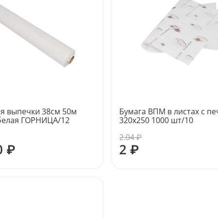
ля выпечки 38см 50м
Бумага ВПМ в листах с п
белая ГОРНИЦА/12
320х250 1000 шт/10
2.04 ₽
0 ₽
2 ₽