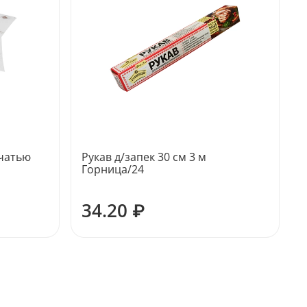
ечатью
Рукав д/запек 30 см 3 м
Горница/24
34.20 ₽