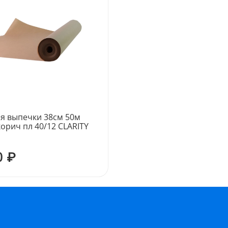
ля выпечки 38см 50м
орич пл 40/12 CLARITY
0 ₽