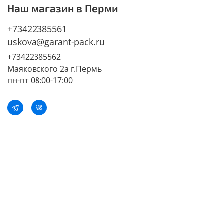
Наш магазин в Перми
+73422385561
uskova@garant-pack.ru
+73422385562
Маяковского 2а г.Пермь
пн-пт 08:00-17:00