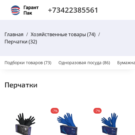
+73422385561
Главная
Хозяйственные товары (74)
Перчатки (32)
Подборки товаров (73)
Одноразовая посуда (86)
Бумажна
Перчатки
-7%
-7%