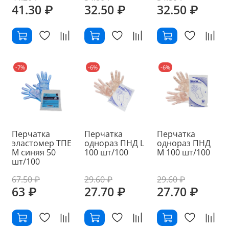
41.30 ₽
32.50 ₽
32.50 ₽
-7%
-6%
-6%
Перчатка
Перчатка
Перчатка
эластомер ТПЕ
однораз ПНД L
однораз ПНД
M синяя 50
100 шт/100
М 100 шт/100
шт/100
67.50 ₽
29.60 ₽
29.60 ₽
63 ₽
27.70 ₽
27.70 ₽