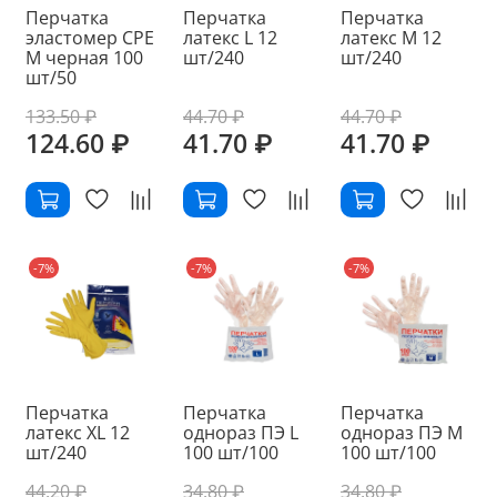
Перчатка
Перчатка
Перчатка
эластомер СРЕ
латекс L 12
латекс M 12
M черная 100
шт/240
шт/240
шт/50
133.50 ₽
44.70 ₽
44.70 ₽
124.60 ₽
41.70 ₽
41.70 ₽
-7%
-7%
-7%
Перчатка
Перчатка
Перчатка
латекс ХL 12
однораз ПЭ L
однораз ПЭ М
шт/240
100 шт/100
100 шт/100
44.20 ₽
34.80 ₽
34.80 ₽