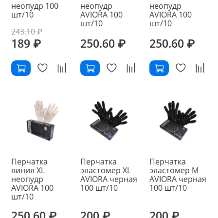
неопудр 100
неопудр
неопудр
шт/10
AVIORA 100
AVIORA 100
шт/10
шт/10
243.10 ₽
189 ₽
250.60 ₽
250.60 ₽
Перчатка
Перчатка
Перчатка
винил ХL
эластомер ХL
эластомер М
неопудр
AVIORA черная
AVIORA черная
AVIORA 100
100 шт/10
100 шт/10
шт/10
250.60 ₽
200 ₽
200 ₽