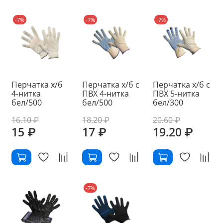
-7%
-7%
-7%
Перчатка х/б
Перчатка х/б с
Перчатка х/б с
4-нитка
ПВХ 4-нитка
ПВХ 5-нитка
бел/500
бел/500
бел/300
16.10 ₽
18.20 ₽
20.60 ₽
15 ₽
17 ₽
19.20 ₽
-7%