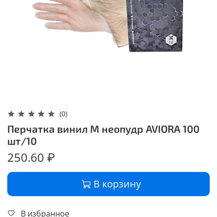
(0)
Перчатка винил M неопудр AVIORA 100
шт/10
250.60 ₽
В корзину
В избранное