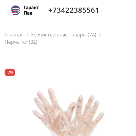
+73422385561
Главная
Хозяйственные товары (74)
Перчатки (32)
-7%