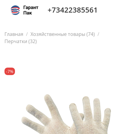
+73422385561
Главная
Хозяйственные товары (74)
Перчатки (32)
-7%