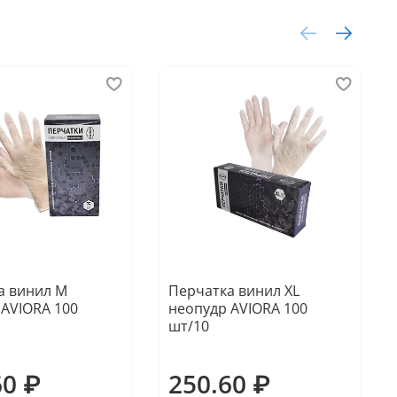
а винил M
Перчатка винил ХL
 AVIORA 100
неопудр AVIORA 100
шт/10
60 ₽
250.60 ₽