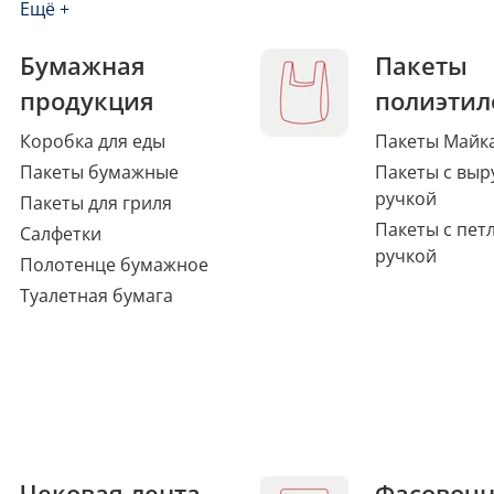
Ещё +
Бумажная
Пакеты
продукция
полиэтил
Коробка для еды
Пакеты Майк
Пакеты бумажные
Пакеты с выр
ручкой
Пакеты для гриля
Пакеты с пет
Салфетки
ручкой
Полотенце бумажное
Туалетная бумага
Чековая лента,
Фасовоч