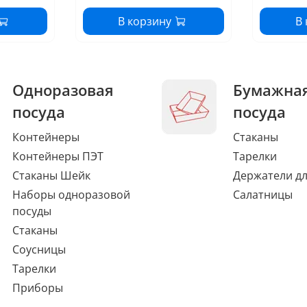
В корзину
В
Одноразовая
Бумажна
посуда
посуда
Контейнеры
Стаканы
Контейнеры ПЭТ
Тарелки
Стаканы Шейк
Держатели дл
Наборы одноразовой
Салатницы
посуды
Стаканы
Соусницы
Тарелки
Приборы