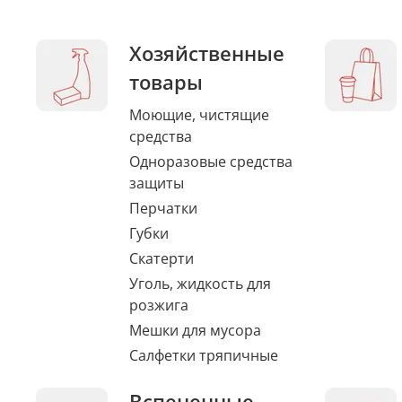
Хозяйственные
товары
Моющие, чистящие
средства
Одноразовые средства
защиты
Перчатки
Губки
Скатерти
Уголь, жидкость для
розжига
Мешки для мусора
Салфетки тряпичные
Вспененные