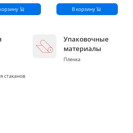
 корзину
В корзину
я
Упаковочные
материалы
Пленка
я стаканов