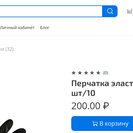
Личный кабинет
Блог
и (32)
(0)
Перчатка элас
шт/10
200.00 ₽
В корзину