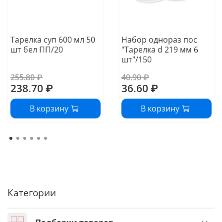
Тарелка суп 600 мл 50
Набор однораз пос
шт бел ПП/20
"Тарелка d 219 мм 6
шт"/150
255.80 ₽
40.90 ₽
238.70 ₽
36.60 ₽
В корзину
В корзину
Категории