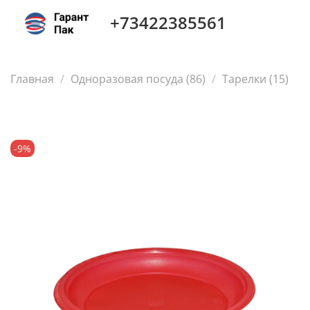
+73422385561
Главная
Одноразовая посуда (86)
Тарелки (15)
-9%