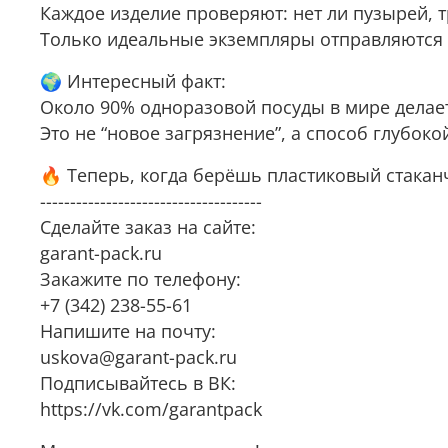
Каждое изделие проверяют: нет ли пузырей, 
Только идеальные экземпляры отправляются 
🌍 Интересный факт:
Около 90% одноразовой посуды в мире делает
Это не “новое загрязнение”, а способ глубок
🔥 Теперь, когда берёшь пластиковый стаканч
-------------------------------------
Сделайте заказ на сайте:
garant-pack.ru
Закажите по телефону:
+7 (342) 238-55-61
Напишите на почту:
uskova@garant-pack.ru
Подписывайтесь в ВК:
https://vk.com/garantpack