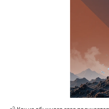
💨 Как из обычного газа получаетс