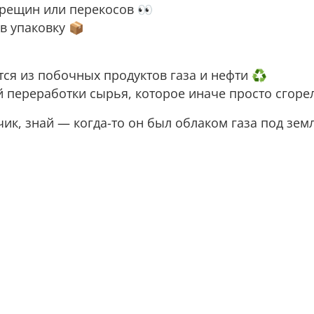
трещин или перекосов 👀
в упаковку 📦
ся из побочных продуктов газа и нефти ♻️
ой переработки сырья, которое иначе просто сгор
ик, знай — когда-то он был облаком газа под зем