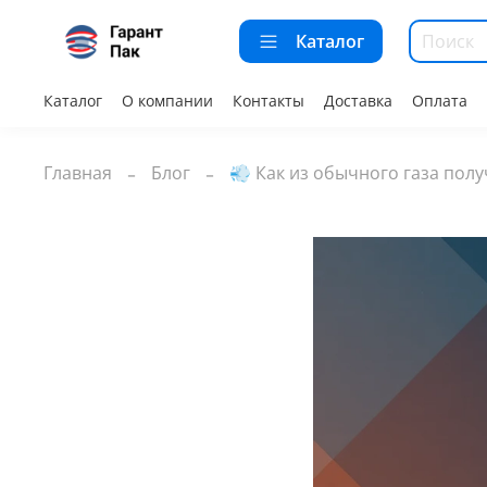
Каталог
Каталог
О компании
Контакты
Доставка
Оплата
Главная
Блог
💨 Как из обычного газа пол