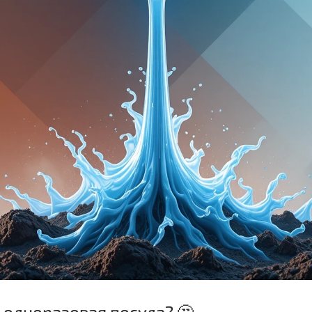
я одноразовая посуда? 🤔