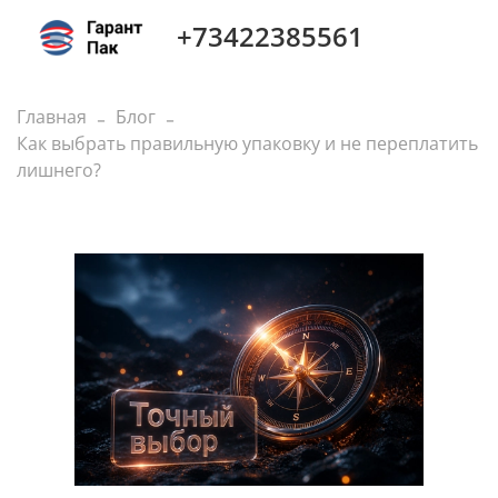
+73422385561
Главная
Блог
Как выбрать правильную упаковку и не переплатить
лишнего?