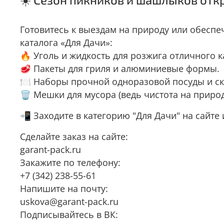
Готовитесь к выездам на природу или обесп
каталога «Для Дачи»:
🔥 Уголь и жидкость для розжига отличного к
🥩 Пакеты для гриля и алюминиевые формы.
🍽 Наборы прочной одноразовой посуды и ск
🗑 Мешки для мусора (ведь чистота на природ
📲 Заходите в категорию "Для Дачи" на сайте
Сделайте заказ на сайте:
garant-pack.ru
Закажите по телефону:
+7 (342) 238-55-61
Напишите на почту:
uskova@garant-pack.ru
Подписывайтесь в ВК: