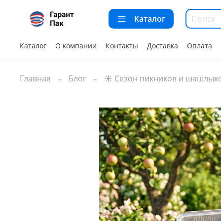
Каталог
Каталог
О компании
Контакты
Доставка
Оплата
Главная
Блог
☀️ Сезон пикников и шашлыко