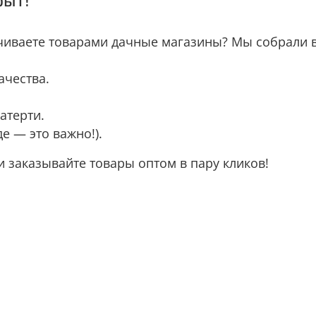
ечиваете товарами дачные магазины? Мы собрали 
ачества.
атерти.
е — это важно!).
 и заказывайте товары оптом в пару кликов!