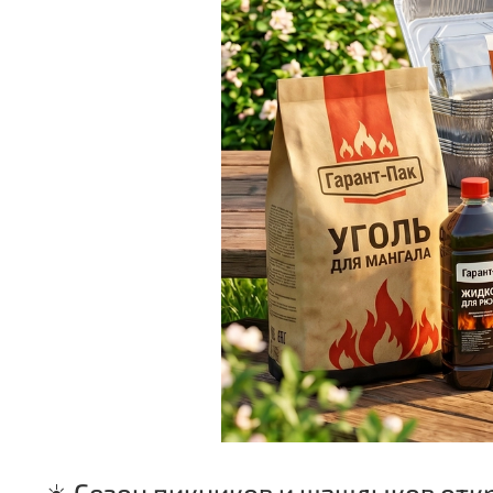
☀️ Сезон пикников и шашлыков отк