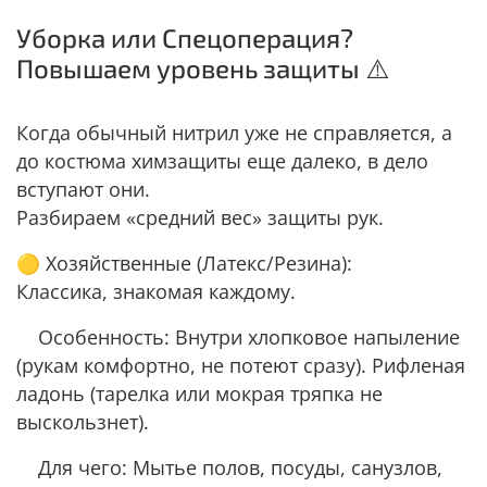
Уборка или Спецоперация?
Повышаем уровень защиты ⚠️
Когда обычный нитрил уже не справляется, а
до костюма химзащиты еще далеко, в дело
вступают они.
Разбираем «средний вес» защиты рук.
🟡 Хозяйственные (Латекс/Резина):
Классика, знакомая каждому.
Особенность: Внутри хлопковое напыление
(рукам комфортно, не потеют сразу). Рифленая
ладонь (тарелка или мокрая тряпка не
выскользнет).
Для чего: Мытье полов, посуды, санузлов,