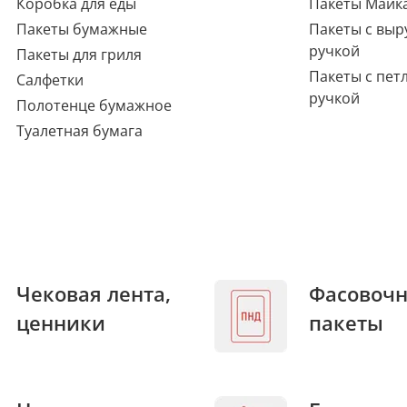
Коробка для еды
Пакеты Майк
Пакеты бумажные
Пакеты с выр
ручкой
Пакеты для гриля
Пакеты с пет
Салфетки
ручкой
Полотенце бумажное
Туалетная бумага
Чековая лента,
Фасовоч
ценники
пакеты