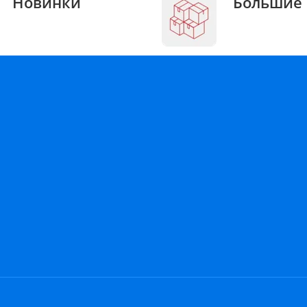
Новинки
Большие 