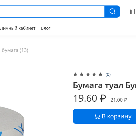
Личный кабинет
Блог
 бумага (13)
(0)
Бумага туал Б
19.60 ₽
21.00 ₽
В корзину