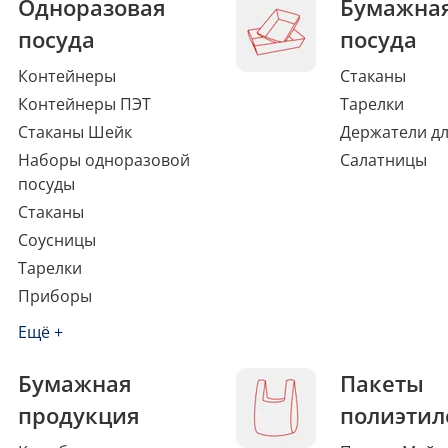
Одноразовая
Бумажна
посуда
посуда
Контейнеры
Стаканы
Контейнеры ПЭТ
Тарелки
Стаканы Шейк
Держатели дл
Наборы одноразовой
Салатницы
посуды
Стаканы
Соусницы
Тарелки
Приборы
Ещё +
Бумажная
Пакеты
продукция
полиэтил