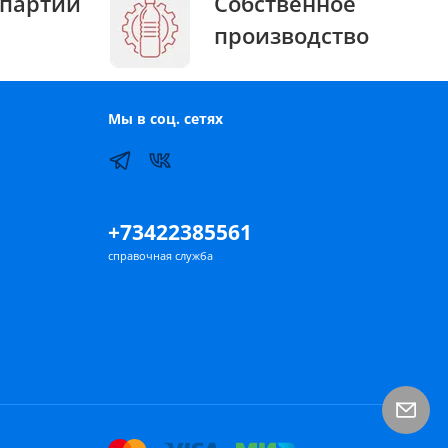
партии
Собственное
производство
Мы в соц. сетях
+73422385561
справочная служба