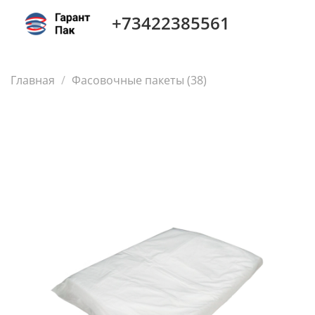
+73422385561
Главная
Фасовочные пакеты (38)