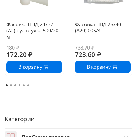
Фасовка ПНД 24х37
Фасовка ПВД 25х40
(А2) рул втулка 500/20
(А20) 005/4
м
180 ₽
738.70 ₽
172.20 ₽
723.60 ₽
В корзину
В корзину
Категории