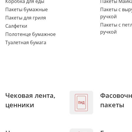
Коробка для еды
Пакеты Майк
Пакеты бумажные
Пакеты с выр
ручкой
Пакеты для гриля
Пакеты с пет
Салфетки
ручкой
Полотенце бумажное
Туалетная бумага
Чековая лента,
Фасовоч
ценники
пакеты