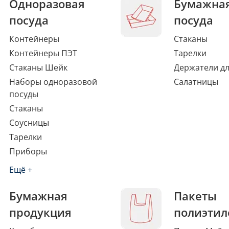
Одноразовая
Бумажна
посуда
посуда
Контейнеры
Стаканы
Контейнеры ПЭТ
Тарелки
Стаканы Шейк
Держатели дл
Наборы одноразовой
Салатницы
посуды
Стаканы
Соусницы
Тарелки
Приборы
Ещё +
Бумажная
Пакеты
продукция
полиэтил