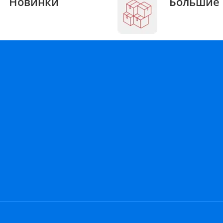
Новинки
Большие 