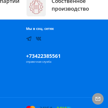
партии
Собственное
производство
Мы в соц. сетях
+73422385561
справочная служба