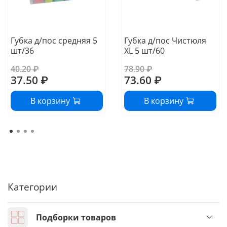
Губка д/пос средняя 5
Губка д/пос Чистюля
шт/36
XL 5 шт/60
40.20 ₽
78.90 ₽
37.50 ₽
73.60 ₽
В корзину
В корзину
Категории
Подборки товаров