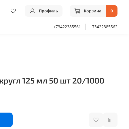
Профиль
Корзина
0
+73422385561
+73422385562
кругл 125 мл 50 шт 20/1000