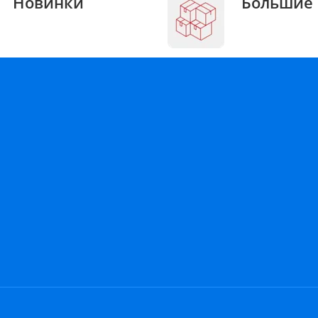
Новинки
Большие 