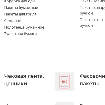
Коробка для еды
Пакеты Майк
Пакеты бумажные
Пакеты с выр
ручкой
Пакеты для гриля
Пакеты с пет
Салфетки
ручкой
Полотенце бумажное
Туалетная бумага
Чековая лента,
Фасовоч
ценники
пакеты