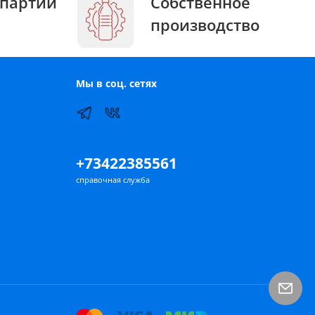
партии
Собственное
производство
Мы в соц. сетях
+73422385561
справочная служба