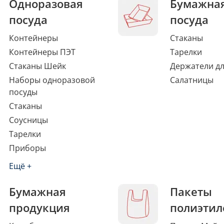
Одноразовая
Бумажна
посуда
посуда
Контейнеры
Стаканы
Контейнеры ПЭТ
Тарелки
Стаканы Шейк
Держатели дл
Наборы одноразовой
Салатницы
посуды
Стаканы
Соусницы
Тарелки
Приборы
Ещё +
Бумажная
Пакеты
продукция
полиэтил