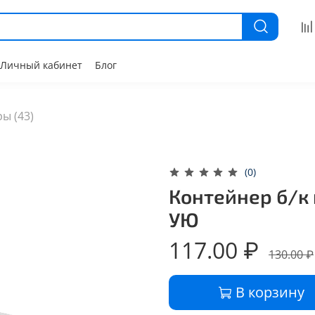
Личный кабинет
Блог
ы (43)
(0)
Контейнер б/к 
УЮ
117.00 ₽
130.00 ₽
В корзину