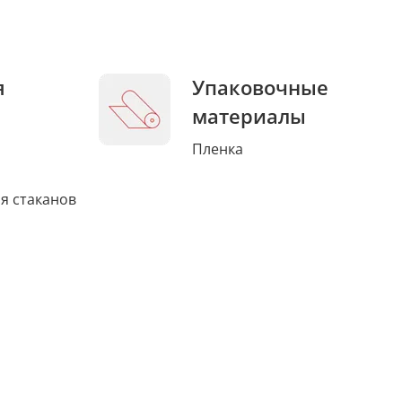
я
Упаковочные
материалы
Пленка
я стаканов