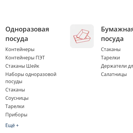
Одноразовая
Бумажна
посуда
посуда
Контейнеры
Стаканы
Контейнеры ПЭТ
Тарелки
Стаканы Шейк
Держатели дл
Наборы одноразовой
Салатницы
посуды
Стаканы
Соусницы
Тарелки
Приборы
Ещё +