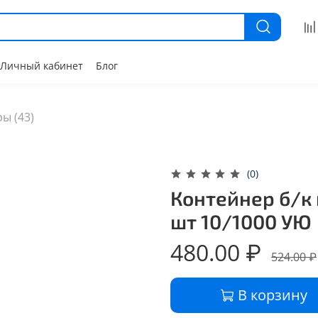
Личный кабинет
Блог
ы (43)
(0)
Контейнер б/к 
шт 10/1000 УЮ
480.00 ₽
524.00 ₽
В корзину