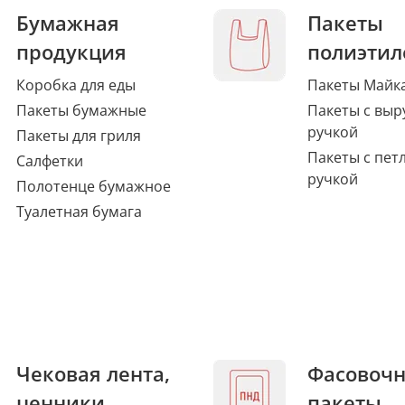
Бумажная
Пакеты
продукция
полиэтил
Коробка для еды
Пакеты Майк
Пакеты бумажные
Пакеты с выр
ручкой
Пакеты для гриля
Пакеты с пет
Салфетки
ручкой
Полотенце бумажное
Туалетная бумага
Чековая лента,
Фасовоч
ценники
пакеты