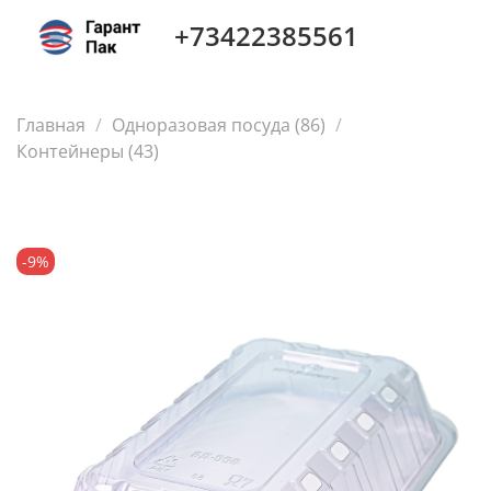
+73422385561
Главная
Одноразовая посуда (86)
Контейнеры (43)
-9%