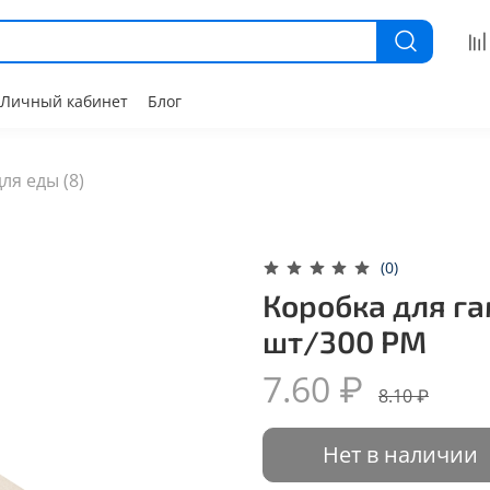
Личный кабинет
Блог
ля еды (8)
(0)
Коробка для га
шт/300 РМ
7.60 ₽
8.10 ₽
Нет в наличии