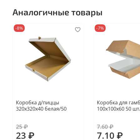
Аналогичные товары
-8%
-7%
Коробка д/пиццы
Коробка для гам
320х320х40 белая/50
100х100х60 50 шт
25 ₽
7.60 ₽
23 ₽
7.10 ₽