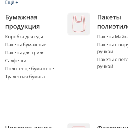
Ещё +
Бумажная
Пакеты
продукция
полиэтил
Коробка для еды
Пакеты Майк
Пакеты бумажные
Пакеты с выр
ручкой
Пакеты для гриля
Пакеты с пет
Салфетки
ручкой
Полотенце бумажное
Туалетная бумага
Чековая лента,
Фасовоч