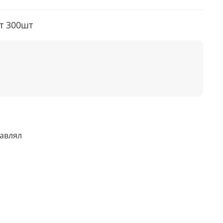
т 300шт
тавлял