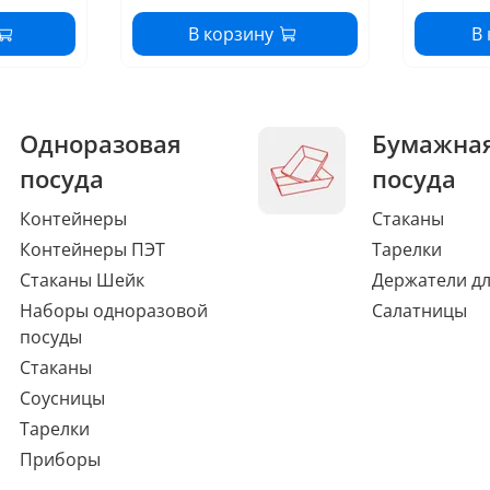
В корзину
В
Одноразовая
Бумажна
посуда
посуда
Контейнеры
Стаканы
Контейнеры ПЭТ
Тарелки
Стаканы Шейк
Держатели дл
Наборы одноразовой
Салатницы
посуды
Стаканы
Соусницы
Тарелки
Приборы