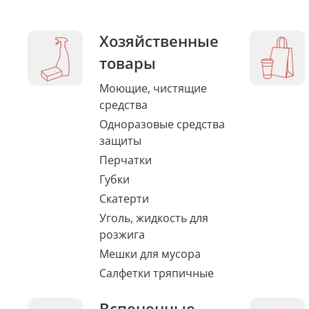
Хозяйственные
товары
Моющие, чистящие
средства
Одноразовые средства
защиты
Перчатки
Губки
Скатерти
Уголь, жидкость для
розжига
Мешки для мусора
Салфетки тряпичные
Вспененные