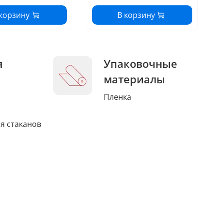
 корзину
В корзину
я
Упаковочные
материалы
Пленка
я стаканов