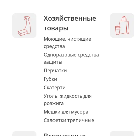
Хозяйственные
товары
Моющие, чистящие
средства
Одноразовые средства
защиты
Перчатки
Губки
Скатерти
Уголь, жидкость для
розжига
Мешки для мусора
Салфетки тряпичные
Вспененные