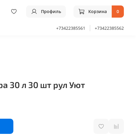
Профиль
Корзина
0
+73422385561
+73422385562
 30 л 30 шт рул Уют