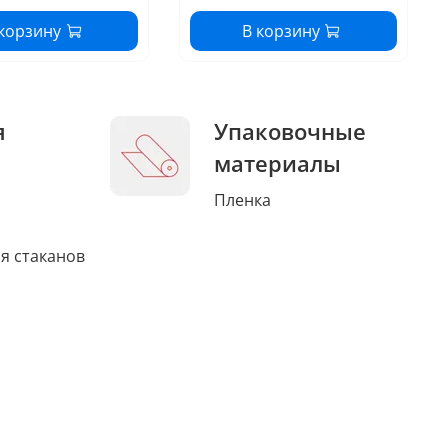
 корзину
В корзину
я
Упаковочные
материалы
Пленка
я стаканов