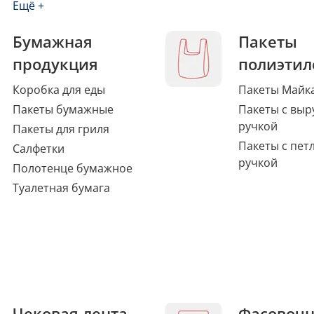
Ещё +
Бумажная
Пакеты
продукция
полиэтил
Коробка для еды
Пакеты Майк
Пакеты бумажные
Пакеты с выр
ручкой
Пакеты для гриля
Пакеты с пет
Салфетки
ручкой
Полотенце бумажное
Туалетная бумага
Чековая лента,
Фасовоч