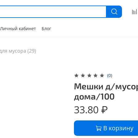
Личный кабинет
Блог
ля мусора (29)
(0)
Мешки д/мусора
дома/100
33.80 ₽
В корзину