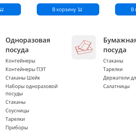
В корзину
В
Одноразовая
Бумажна
посуда
посуда
Контейнеры
Стаканы
Контейнеры ПЭТ
Тарелки
Стаканы Шейк
Держатели дл
Наборы одноразовой
Салатницы
посуды
Стаканы
Соусницы
Тарелки
Приборы