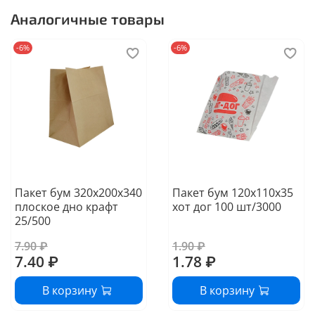
Аналогичные товары
-6%
-6%
Пакет бум 320х200х340
Пакет бум 120х110х35
плоское дно крафт
хот дог 100 шт/3000
25/500
7.90 ₽
1.90 ₽
7.40 ₽
1.78 ₽
В корзину
В корзину