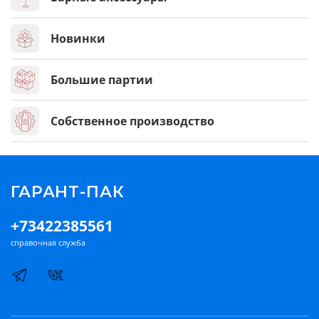
Новинки
Большие партии
Собственное производство
ГАРАНТ-ПАК
+73422385561
справочная служба