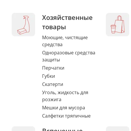
Хозяйственные
товары
Моющие, чистящие
средства
Одноразовые средства
защиты
Перчатки
Губки
Скатерти
Уголь, жидкость для
розжига
Мешки для мусора
Салфетки тряпичные
Вспененные