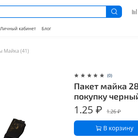
Личный кабинет
Блог
ы Майка (41)
(0)
Пакет майка 28
покупку черны
1.25 ₽
1.26 ₽
В корзину