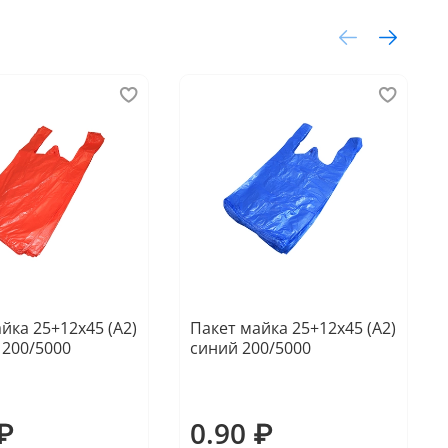
йка 25+12х45 (А2)
Пакет майка 25+12х45 (А2)
 200/5000
синий 200/5000
 ₽
0.90 ₽