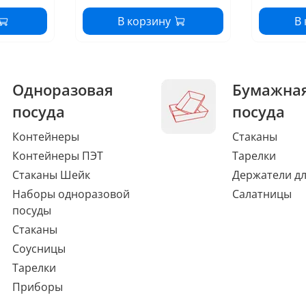
В корзину
В
Одноразовая
Бумажна
посуда
посуда
Контейнеры
Стаканы
Контейнеры ПЭТ
Тарелки
Стаканы Шейк
Держатели дл
Наборы одноразовой
Салатницы
посуды
Стаканы
Соусницы
Тарелки
Приборы