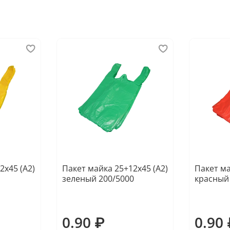
2х45 (А2)
Пакет майка 25+12х45 (А2)
Пакет ма
зеленый 200/5000
красный
0.90 ₽
0.90