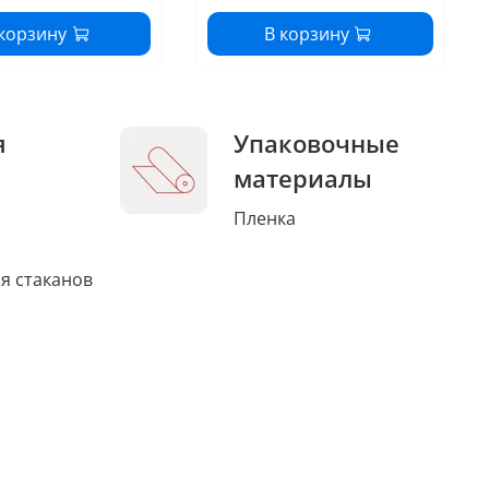
 корзину
В корзину
я
Упаковочные
материалы
Пленка
я стаканов