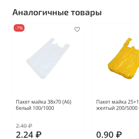
Аналогичные товары
-7%
Пакет майка 38х70 (А6)
Пакет майка 25+1
белый 100/1000
желтый 200/5000
2.40 ₽
2.24 ₽
0.90 ₽