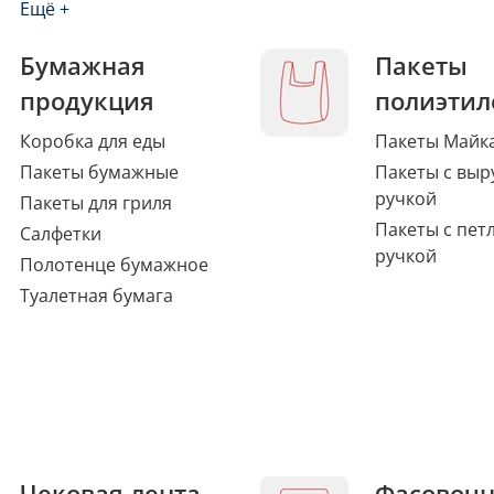
Ещё +
Бумажная
Пакеты
продукция
полиэтил
Коробка для еды
Пакеты Майк
Пакеты бумажные
Пакеты с выр
ручкой
Пакеты для гриля
Пакеты с пет
Салфетки
ручкой
Полотенце бумажное
Туалетная бумага
Чековая лента,
Фасовоч