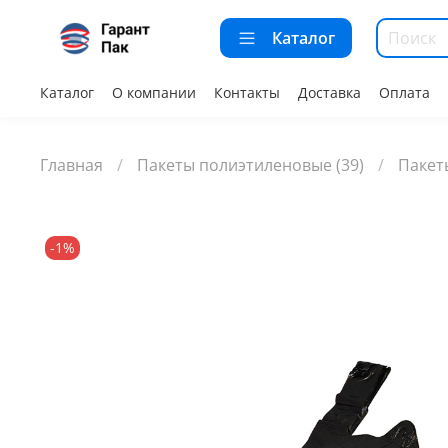
Каталог
Каталог
О компании
Контакты
Доставка
Оплата
Главная
Пакеты полиэтиленовые (39)
Пакет
-1%