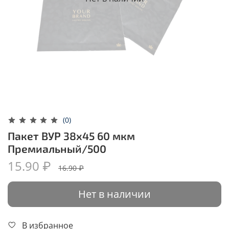
(0)
Пакет ВУР 38х45 60 мкм
Премиальный/500
15.90 ₽
16.90 ₽
Нет в наличии
В избранное