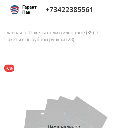
+73422385561
Главная
Пакеты полиэтиленовые (39)
Пакеты с вырубной ручкой (23)
-6%
Нет в наличии