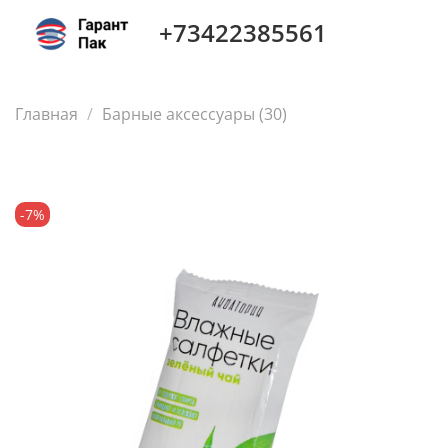
+73422385561
Главная
Барные аксессуары (30)
-7%