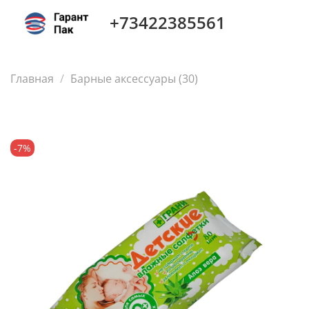
+73422385561
Главная
Барные аксессуары (30)
-7%