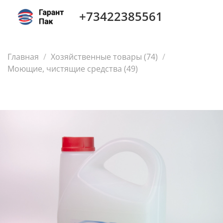
+73422385561
Главная
Хозяйственные товары (74)
Моющие, чистящие средства (49)