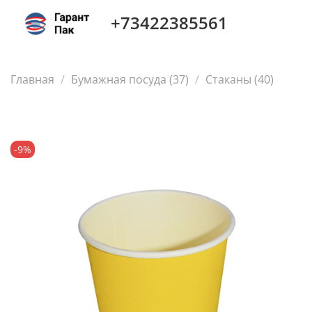
+73422385561
Главная
Бумажная посуда (37)
Стаканы (40)
-9%