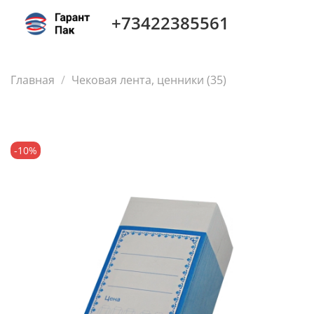
+73422385561
Главная
Чековая лента, ценники (35)
-10%