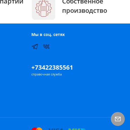
партии
Собственное
производство
Мы в соц. сетях
+73422385561
справочная служба