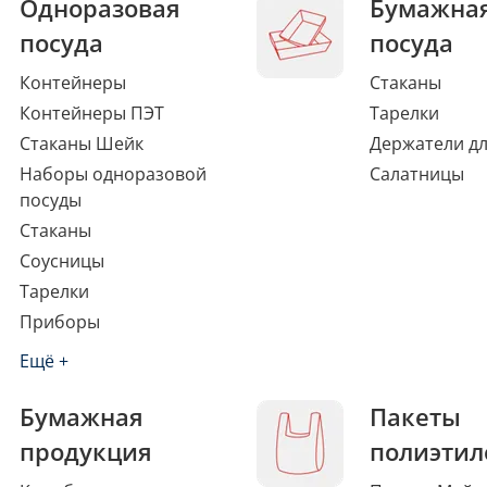
Одноразовая
Бумажна
посуда
посуда
Контейнеры
Стаканы
Контейнеры ПЭТ
Тарелки
Стаканы Шейк
Держатели дл
Наборы одноразовой
Салатницы
посуды
Стаканы
Соусницы
Тарелки
Приборы
Ещё +
Бумажная
Пакеты
продукция
полиэтил