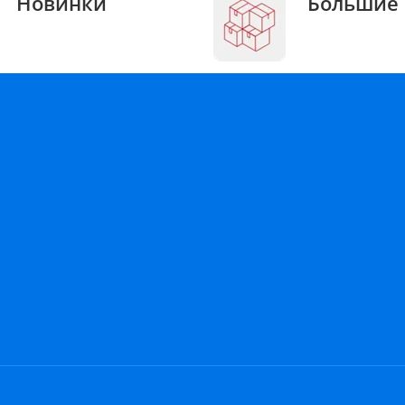
Новинки
Большие 