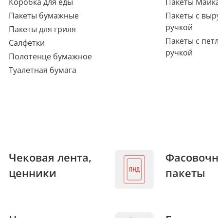
Коробка для еды
Пакеты Майк
Пакеты бумажные
Пакеты с выр
ручкой
Пакеты для гриля
Пакеты с пет
Салфетки
ручкой
Полотенце бумажное
Туалетная бумага
Чековая лента,
Фасовоч
ценники
пакеты