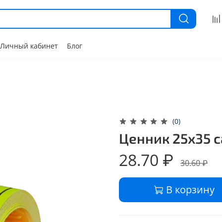
Личный кабинет
Блог
(0)
Ценник 25х35 
28.70 ₽
30.60 ₽
В корзину