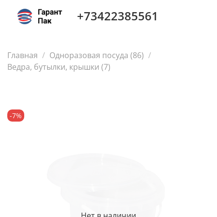
+73422385561
Главная
Одноразовая посуда (86)
Ведра, бутылки, крышки (7)
-7%
Нет в наличии