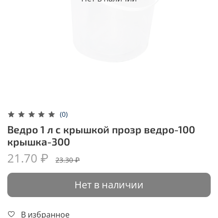
(0)
Ведро 1 л с крышкой прозр ведро-100
крышка-300
21.70 ₽
23.30 ₽
Нет в наличии
В избранное