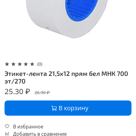
(0)
Этикет-лента 21,5х12 прям бел МНК 700
эт/270
25.30 ₽
26.90 ₽
В корзину
В избранное
Добавить в сравнение