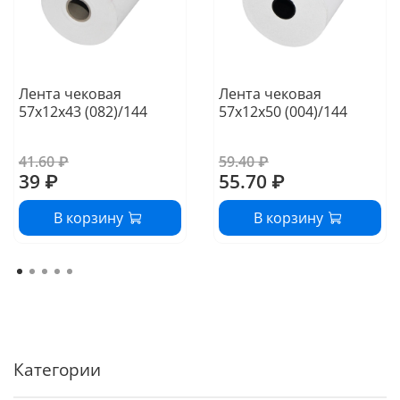
Лента чековая
Лента чековая
57х12х43 (082)/144
57х12х50 (004)/144
41.60 ₽
59.40 ₽
39 ₽
55.70 ₽
В корзину
В корзину
Категории