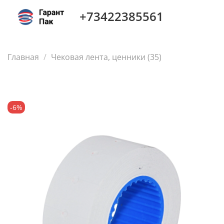
+73422385561
Главная
Чековая лента, ценники (35)
-6%