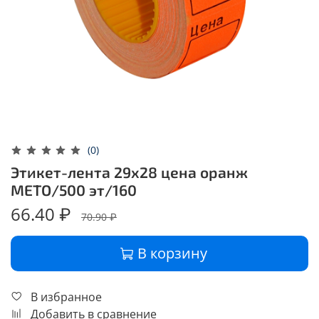
(0)
Этикет-лента 29х28 цена оранж
МЕТО/500 эт/160
66.40 ₽
70.90 ₽
В корзину
В избранное
Добавить в сравнение