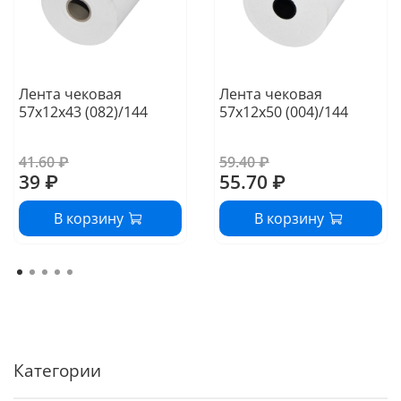
Лента чековая
Лента чековая
57х12х43 (082)/144
57х12х50 (004)/144
41.60 ₽
59.40 ₽
39 ₽
55.70 ₽
В корзину
В корзину
Категории