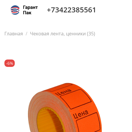
+73422385561
Главная
Чековая лента, ценники (35)
-6%