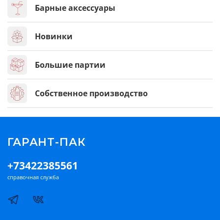
Барные аксессуары
Новинки
Большие партии
Собственное производство
ГАРАНТ-ПАК
+73422385561
справочная служба