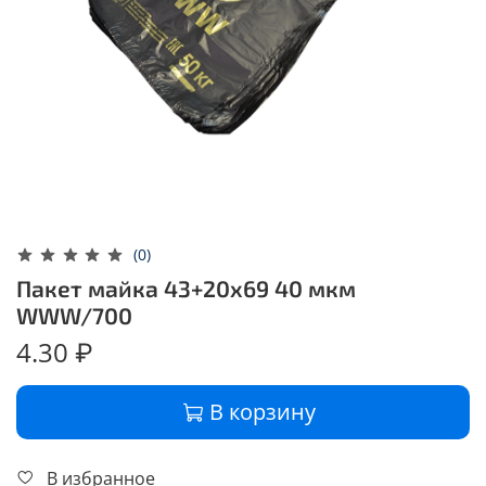
(0)
Пакет майка 43+20х69 40 мкм
WWW/700
4.30 ₽
В корзину
В избранное