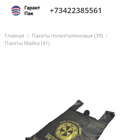
+73422385561
Главная
Пакеты полиэтиленовые (39)
Пакеты Майка (41)