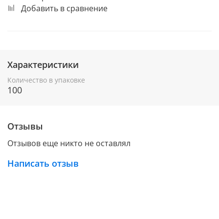
Добавить в сравнение
Характеристики
Количество в упаковке
100
Отзывы
Отзывов еще никто не оставлял
Написать отзыв