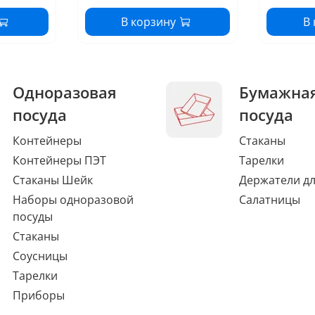
В корзину
В
Одноразовая
Бумажна
посуда
посуда
Контейнеры
Стаканы
Контейнеры ПЭТ
Тарелки
Стаканы Шейк
Держатели дл
Наборы одноразовой
Салатницы
посуды
Стаканы
Соусницы
Тарелки
Приборы