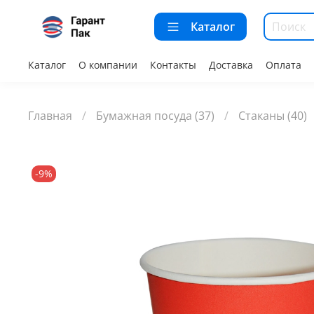
Каталог
Каталог
О компании
Контакты
Доставка
Оплата
Главная
Бумажная посуда (37)
Стаканы (40)
-9%