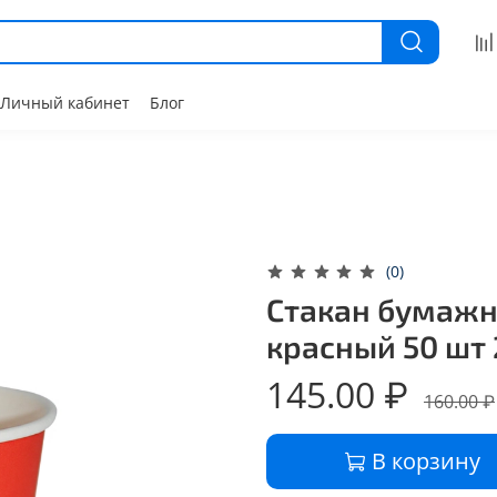
Личный кабинет
Блог
(0)
Стакан бумажн
красный 50 шт
145.00 ₽
160.00 ₽
В корзину