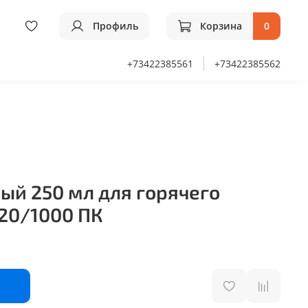
Профиль
Корзина
0
+73422385561
+73422385562
ый 250 мл для горячего
 20/1000 ПК