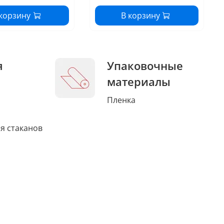
 корзину
В корзину
я
Упаковочные
материалы
Пленка
я стаканов