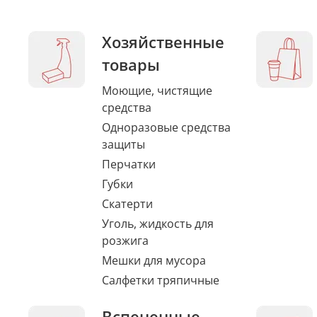
Хозяйственные
товары
Моющие, чистящие
средства
Одноразовые средства
защиты
Перчатки
Губки
Скатерти
Уголь, жидкость для
розжига
Мешки для мусора
Салфетки тряпичные
Вспененные