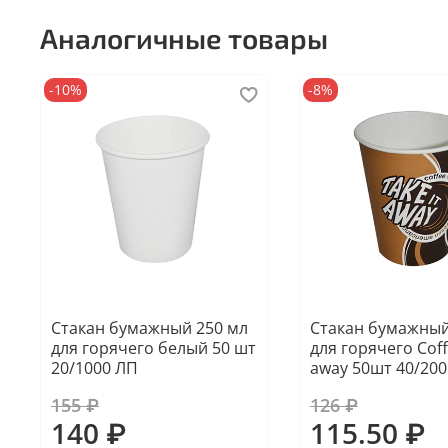
Аналогичные товары
-10%
-8%
Стакан бумажный 250 мл
Стакан бумажный
для горячего белый 50 шт
для горячего Coff
20/1000 ЛП
away 50шт 40/200
155 ₽
126 ₽
140 ₽
115.50 ₽