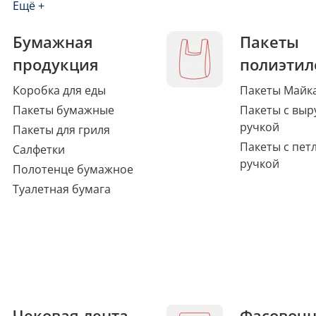
Ещё +
Бумажная
Пакеты
продукция
полиэтил
Коробка для еды
Пакеты Майк
Пакеты бумажные
Пакеты с выр
ручкой
Пакеты для гриля
Пакеты с пет
Салфетки
ручкой
Полотенце бумажное
Туалетная бумага
Чековая лента,
Фасовоч