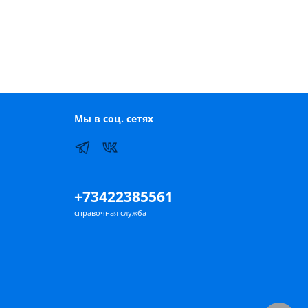
Мы в соц. сетях
+73422385561
справочная служба