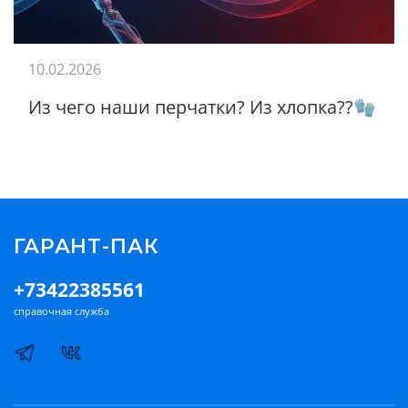
10.02.2026
Из чего наши перчатки? Из хлопка??🧤
ГАРАНТ-ПАК
+73422385561
справочная служба