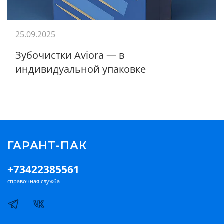
25.09.2025
Зубочистки Aviora — в
индивидуальной упаковке
ГАРАНТ-ПАК
+73422385561
справочная служба