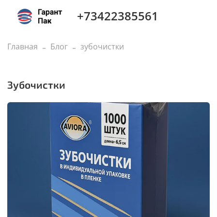
+73422385561
Главная
Блог
зубочистки
зубочистки